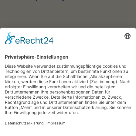
Praxis für Heilpädagogik und
Interdisziplinäre Frühförderung (IFF), Kiel